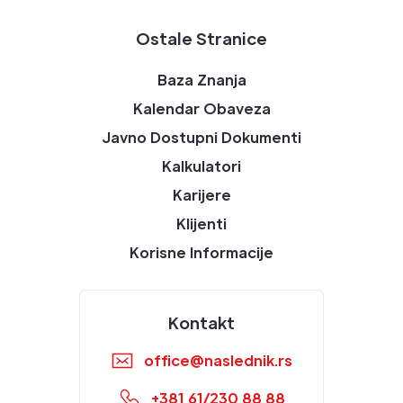
Ostale Stranice
Baza Znanja
Kalendar Obaveza
Javno Dostupni Dokumenti
Kalkulatori
Karijere
Klijenti
Korisne Informacije
Kontakt
office@naslednik.rs
+381 61/230 88 88