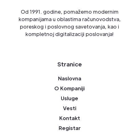
Od 1991. godine, pomažemo modernim
kompanijama u oblastima računovodstva,
poreskog i poslovnog savetovanja, kao i
kompletnoj digitalizaciji poslovanja!
Stranice
Naslovna
O Kompaniji
Usluge
Vesti
Kontakt
Registar