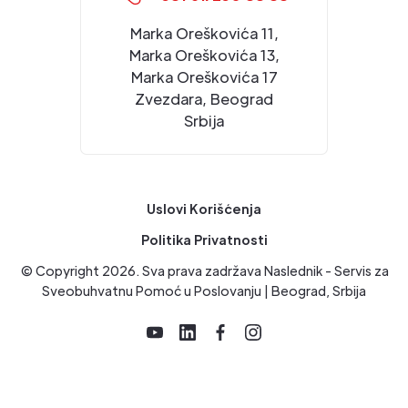
Marka Oreškovića 11,
Marka Oreškovića 13,
Marka Oreškovića 17
Zvezdara, Beograd
Srbija
Uslovi Korišćenja
Politika Privatnosti
© Copyright
2026
. Sva prava zadržava Naslednik - Servis za
Sveobuhvatnu Pomoć u Poslovanju | Beograd, Srbija