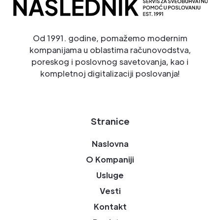
Od 1991. godine, pomažemo modernim
kompanijama u oblastima računovodstva,
poreskog i poslovnog savetovanja, kao i
kompletnoj digitalizaciji poslovanja!
Stranice
Naslovna
O Kompaniji
Usluge
Vesti
Kontakt