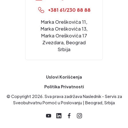
+381 61/230 88 88
Marka Oreškovića 11,
Marka Oreškovića 13,
Marka Oreškovića 17
Zvezdara, Beograd
Srbija
Uslovi Korišćenja
Politika Privatnosti
© Copyright
2026
. Sva prava zadržava Naslednik - Servis za
Sveobuhvatnu Pomoć u Poslovanju | Beograd, Srbija