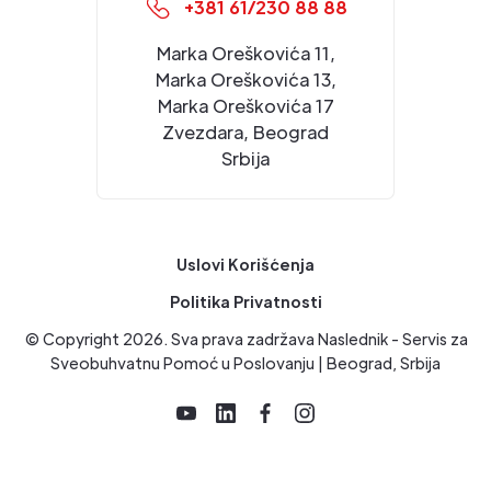
+381 61/230 88 88
Marka Oreškovića 11,
Marka Oreškovića 13,
Marka Oreškovića 17
Zvezdara, Beograd
Srbija
Uslovi Korišćenja
Politika Privatnosti
© Copyright
2026
. Sva prava zadržava Naslednik - Servis za
Sveobuhvatnu Pomoć u Poslovanju | Beograd, Srbija