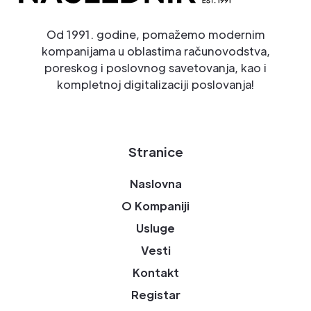
Od 1991. godine, pomažemo modernim
kompanijama u oblastima računovodstva,
poreskog i poslovnog savetovanja, kao i
kompletnoj digitalizaciji poslovanja!
Stranice
Naslovna
O Kompaniji
Usluge
Vesti
Kontakt
Registar