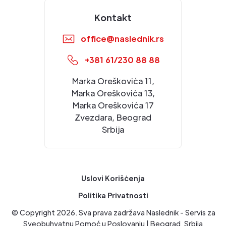
Kontakt
office@naslednik.rs
+381 61/230 88 88
Marka Oreškovića 11,
Marka Oreškovića 13,
Marka Oreškovića 17
Zvezdara, Beograd
Srbija
Uslovi Korišćenja
Politika Privatnosti
© Copyright
2026
. Sva prava zadržava Naslednik - Servis za
Sveobuhvatnu Pomoć u Poslovanju | Beograd, Srbija