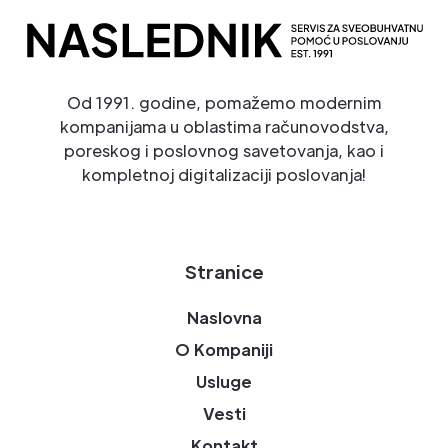
Od 1991. godine, pomažemo modernim
kompanijama u oblastima računovodstva,
poreskog i poslovnog savetovanja, kao i
kompletnoj digitalizaciji poslovanja!
Stranice
Naslovna
O Kompaniji
Usluge
Vesti
Kontakt