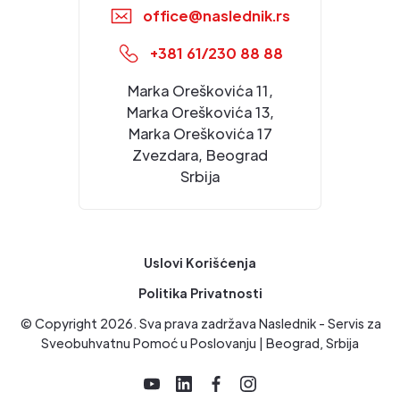
office@naslednik.rs
+381 61/230 88 88
Marka Oreškovića 11,
Marka Oreškovića 13,
Marka Oreškovića 17
Zvezdara, Beograd
Srbija
Uslovi Korišćenja
Politika Privatnosti
© Copyright
2026
. Sva prava zadržava Naslednik - Servis za
Sveobuhvatnu Pomoć u Poslovanju | Beograd, Srbija