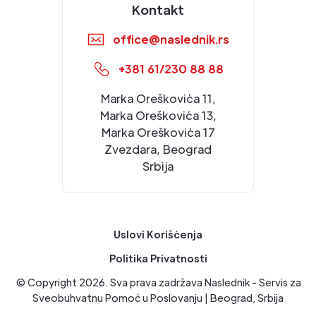
Kontakt
office@naslednik.rs
+381 61/230 88 88
Marka Oreškovića 11,
Marka Oreškovića 13,
Marka Oreškovića 17
Zvezdara, Beograd
Srbija
Uslovi Korišćenja
Politika Privatnosti
© Copyright
2026
. Sva prava zadržava Naslednik - Servis za
Sveobuhvatnu Pomoć u Poslovanju | Beograd, Srbija