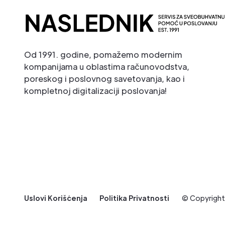
Od 1991. godine, pomažemo modernim
kompanijama u oblastima računovodstva,
poreskog i poslovnog savetovanja, kao i
kompletnoj digitalizaciji poslovanja!
Uslovi Korišćenja
Politika Privatnosti
© Copyrigh