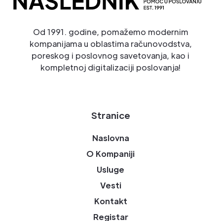
Od 1991. godine, pomažemo modernim
kompanijama u oblastima računovodstva,
poreskog i poslovnog savetovanja, kao i
kompletnoj digitalizaciji poslovanja!
Stranice
Naslovna
O Kompaniji
Usluge
Vesti
Kontakt
Registar