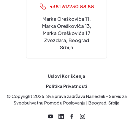
+381 61/230 88 88
Marka Oreškovića 11,
Marka Oreškovića 13,
Marka Oreškovića 17
Zvezdara, Beograd
Srbija
Uslovi Korišćenja
Politika Privatnosti
© Copyright
2026
. Sva prava zadržava Naslednik - Servis za
Sveobuhvatnu Pomoć u Poslovanju | Beograd, Srbija