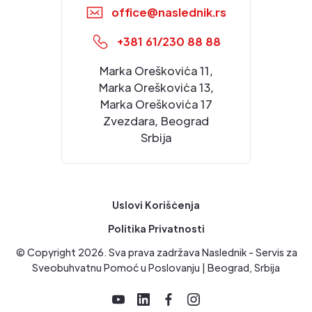
office@naslednik.rs
+381 61/230 88 88
Marka Oreškovića 11,
Marka Oreškovića 13,
Marka Oreškovića 17
Zvezdara, Beograd
Srbija
Uslovi Korišćenja
Politika Privatnosti
© Copyright
2026
. Sva prava zadržava Naslednik - Servis za
Sveobuhvatnu Pomoć u Poslovanju | Beograd, Srbija