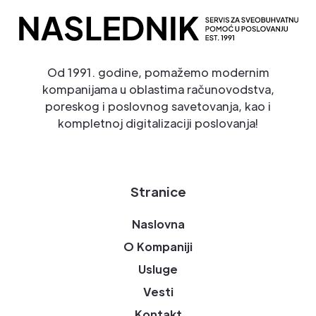
Od 1991. godine, pomažemo modernim
kompanijama u oblastima računovodstva,
poreskog i poslovnog savetovanja, kao i
kompletnoj digitalizaciji poslovanja!
Stranice
Naslovna
O Kompaniji
Usluge
Vesti
Kontakt