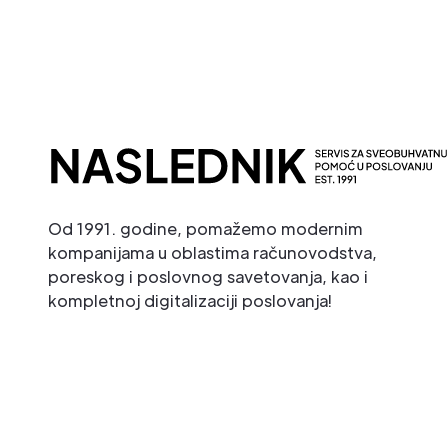
Od 1991. godine, pomažemo modernim
kompanijama u oblastima računovodstva,
poreskog i poslovnog savetovanja, kao i
kompletnoj digitalizaciji poslovanja!