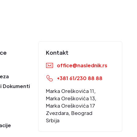
ice
Kontakt
office@naslednik.rs
eza
+381 61/230 88 88
i Dokumenti
Marka Oreškovića 11,
Marka Oreškovića 13,
Marka Oreškovića 17
Zvezdara, Beograd
Srbija
acije