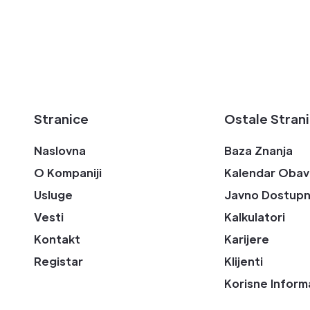
Stranice
Ostale Stran
Naslovna
Baza Znanja
O Kompaniji
Kalendar Obav
Usluge
Javno Dostupn
Vesti
Kalkulatori
Kontakt
Karijere
Registar
Klijenti
Korisne Inform