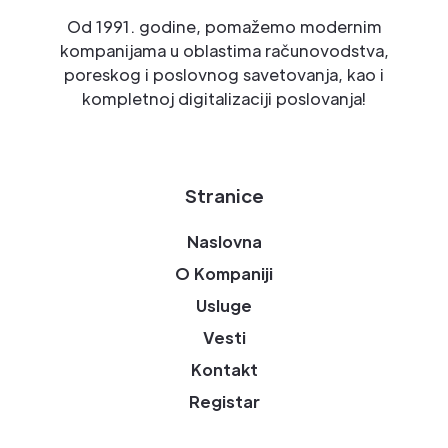
Od 1991. godine, pomažemo modernim
kompanijama u oblastima računovodstva,
poreskog i poslovnog savetovanja, kao i
kompletnoj digitalizaciji poslovanja!
Stranice
Naslovna
O Kompaniji
Usluge
Vesti
Kontakt
Registar