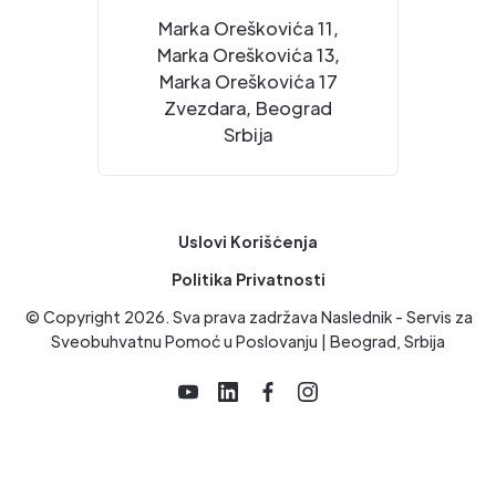
Marka Oreškovića 11,
Marka Oreškovića 13,
Marka Oreškovića 17
Zvezdara, Beograd
Srbija
Uslovi Korišćenja
Politika Privatnosti
© Copyright
2026
. Sva prava zadržava Naslednik - Servis za
Sveobuhvatnu Pomoć u Poslovanju | Beograd, Srbija