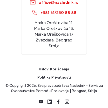
office@naslednik.rs
+381 61/230 88 88
Marka Oreškovića 11,
Marka Oreškovića 13,
Marka Oreškovića 17
Zvezdara, Beograd
Srbija
Uslovi Korišćenja
Politika Privatnosti
© Copyright
2026
. Sva prava zadržava Naslednik - Servis za
Sveobuhvatnu Pomoć u Poslovanju | Beograd, Srbija