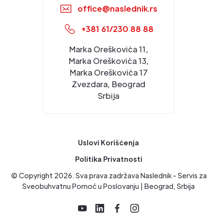
office@naslednik.rs
+381 61/230 88 88
Marka Oreškovića 11,
Marka Oreškovića 13,
Marka Oreškovića 17
Zvezdara, Beograd
Srbija
Uslovi Korišćenja
Politika Privatnosti
© Copyright
2026
. Sva prava zadržava Naslednik - Servis za
Sveobuhvatnu Pomoć u Poslovanju | Beograd, Srbija