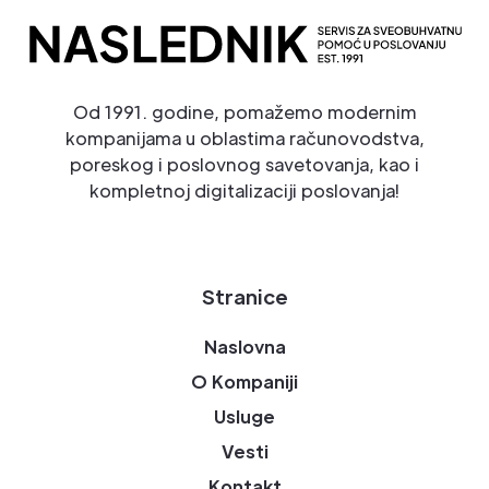
Od 1991. godine, pomažemo modernim
kompanijama u oblastima računovodstva,
poreskog i poslovnog savetovanja, kao i
kompletnoj digitalizaciji poslovanja!
Stranice
Naslovna
O Kompaniji
Usluge
Vesti
Kontakt