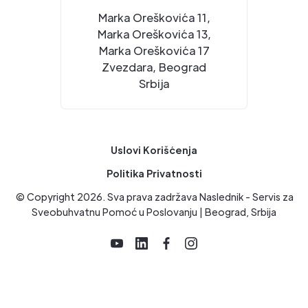
Marka Oreškovića 11,
Marka Oreškovića 13,
Marka Oreškovića 17
Zvezdara, Beograd
Srbija
Uslovi Korišćenja
Politika Privatnosti
© Copyright
2026
. Sva prava zadržava Naslednik - Servis za
Sveobuhvatnu Pomoć u Poslovanju | Beograd, Srbija