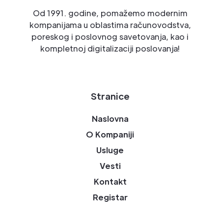
Od 1991. godine, pomažemo modernim
kompanijama u oblastima računovodstva,
poreskog i poslovnog savetovanja, kao i
kompletnoj digitalizaciji poslovanja!
Stranice
Naslovna
O Kompaniji
Usluge
Vesti
Kontakt
Registar