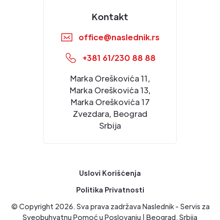
Kontakt
office@naslednik.rs
+381 61/230 88 88
Marka Oreškovića 11,
Marka Oreškovića 13,
Marka Oreškovića 17
Zvezdara, Beograd
Srbija
Uslovi Korišćenja
Politika Privatnosti
© Copyright
2026
. Sva prava zadržava Naslednik - Servis za
Sveobuhvatnu Pomoć u Poslovanju | Beograd, Srbija