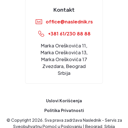
Kontakt
office@naslednik.rs
+381 61/230 88 88
Marka Oreškovića 11,
Marka Oreškovića 13,
Marka Oreškovića 17
Zvezdara, Beograd
Srbija
Uslovi Korišćenja
Politika Privatnosti
© Copyright
2026
. Sva prava zadržava Naslednik - Servis za
Sveobuhvatnu Pomoć u Poslovanju | Beograd, Srbija