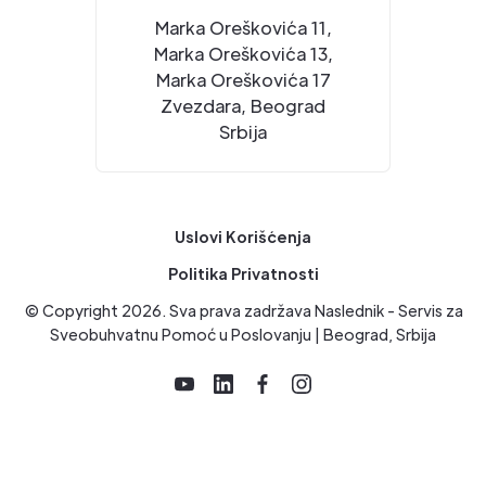
Marka Oreškovića 11,
Marka Oreškovića 13,
Marka Oreškovića 17
Zvezdara, Beograd
Srbija
Uslovi Korišćenja
Politika Privatnosti
© Copyright
2026
. Sva prava zadržava Naslednik - Servis za
Sveobuhvatnu Pomoć u Poslovanju | Beograd, Srbija