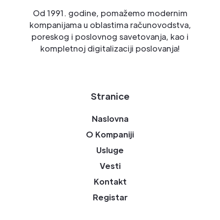
Od 1991. godine, pomažemo modernim
kompanijama u oblastima računovodstva,
poreskog i poslovnog savetovanja, kao i
kompletnoj digitalizaciji poslovanja!
Stranice
Naslovna
O Kompaniji
Usluge
Vesti
Kontakt
Registar