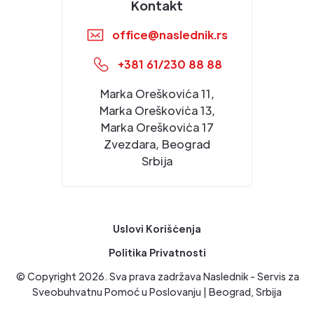
Kontakt
office@naslednik.rs
+381 61/230 88 88
Marka Oreškovića 11,
Marka Oreškovića 13,
Marka Oreškovića 17
Zvezdara, Beograd
Srbija
Uslovi Korišćenja
Politika Privatnosti
© Copyright
2026
. Sva prava zadržava Naslednik - Servis za
Sveobuhvatnu Pomoć u Poslovanju | Beograd, Srbija