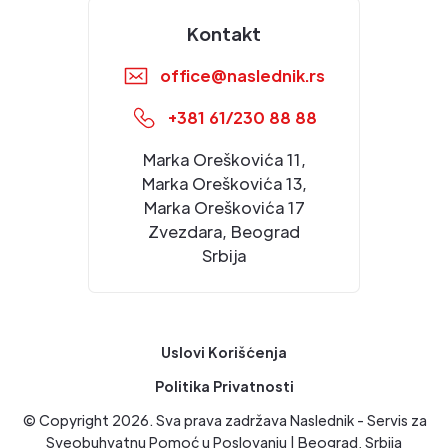
Kontakt
office@naslednik.rs
+381 61/230 88 88
Marka Oreškovića 11,
Marka Oreškovića 13,
Marka Oreškovića 17
Zvezdara, Beograd
Srbija
Uslovi Korišćenja
Politika Privatnosti
© Copyright
2026
. Sva prava zadržava Naslednik - Servis za
Sveobuhvatnu Pomoć u Poslovanju | Beograd, Srbija