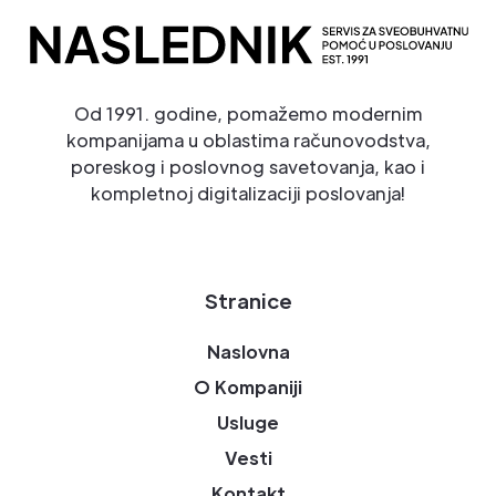
Od 1991. godine, pomažemo modernim
kompanijama u oblastima računovodstva,
poreskog i poslovnog savetovanja, kao i
kompletnoj digitalizaciji poslovanja!
Stranice
Naslovna
O Kompaniji
Usluge
Vesti
Kontakt