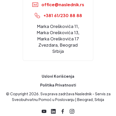
office@naslednik.rs
+381 61/230 88 88
Marka Oreškovića 11,
Marka Oreškovića 13,
Marka Oreškovića 17
Zvezdara, Beograd
Srbija
Uslovi Korišćenja
Politika Privatnosti
© Copyright
2026
. Sva prava zadržava Naslednik - Servis za
Sveobuhvatnu Pomoć u Poslovanju | Beograd, Srbija