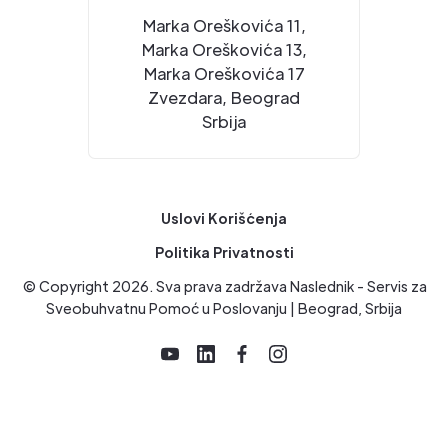
Marka Oreškovića 11,
Marka Oreškovića 13,
Marka Oreškovića 17
Zvezdara, Beograd
Srbija
Uslovi Korišćenja
Politika Privatnosti
© Copyright
2026
. Sva prava zadržava Naslednik - Servis za
Sveobuhvatnu Pomoć u Poslovanju | Beograd, Srbija