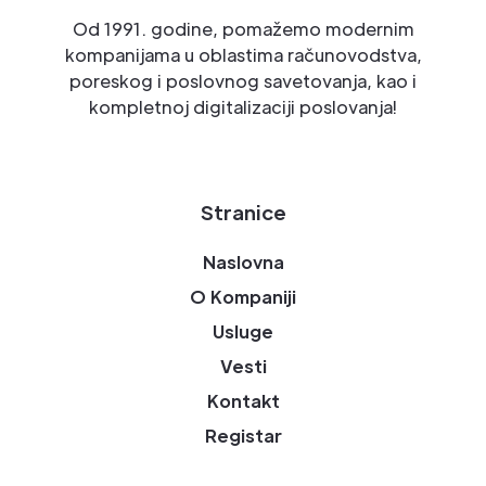
Od 1991. godine, pomažemo modernim
kompanijama u oblastima računovodstva,
poreskog i poslovnog savetovanja, kao i
kompletnoj digitalizaciji poslovanja!
Stranice
Naslovna
O Kompaniji
Usluge
Vesti
Kontakt
Registar