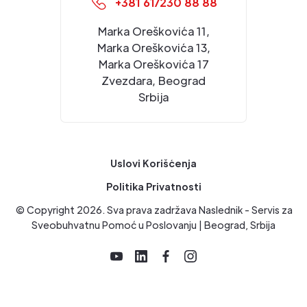
+381 61/230 88 88
Marka Oreškovića 11,
Marka Oreškovića 13,
Marka Oreškovića 17
Zvezdara, Beograd
Srbija
Uslovi Korišćenja
Politika Privatnosti
© Copyright
2026
. Sva prava zadržava Naslednik - Servis za
Sveobuhvatnu Pomoć u Poslovanju | Beograd, Srbija