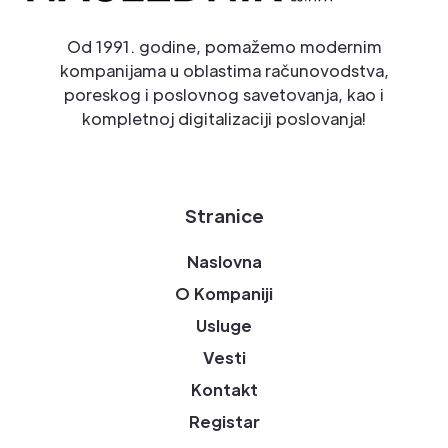
Od 1991. godine, pomažemo modernim
kompanijama u oblastima računovodstva,
poreskog i poslovnog savetovanja, kao i
kompletnoj digitalizaciji poslovanja!
Stranice
Naslovna
O Kompaniji
Usluge
Vesti
Kontakt
Registar