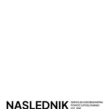
Kompletna Računovodstvena Podrška
Sveobuhvatno Poslovno Savetovanje
Potpuna Digitalna Transformacija