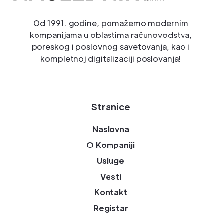
Od 1991. godine, pomažemo modernim
kompanijama u oblastima računovodstva,
poreskog i poslovnog savetovanja, kao i
kompletnoj digitalizaciji poslovanja!
Stranice
Naslovna
O Kompaniji
Usluge
Vesti
Kontakt
Registar