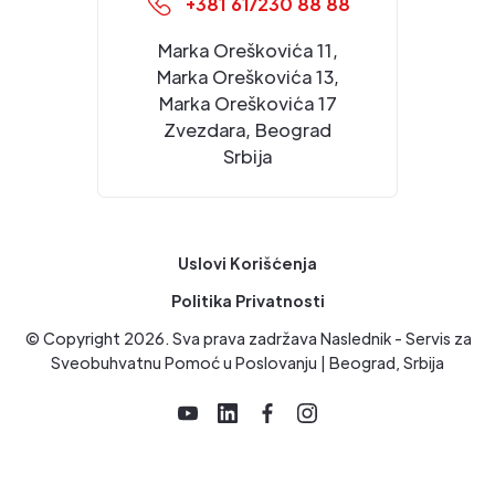
+381 61/230 88 88
Marka Oreškovića 11,
Marka Oreškovića 13,
Marka Oreškovića 17
Zvezdara, Beograd
Srbija
Uslovi Korišćenja
Politika Privatnosti
© Copyright
2026
. Sva prava zadržava Naslednik - Servis za
Sveobuhvatnu Pomoć u Poslovanju | Beograd, Srbija