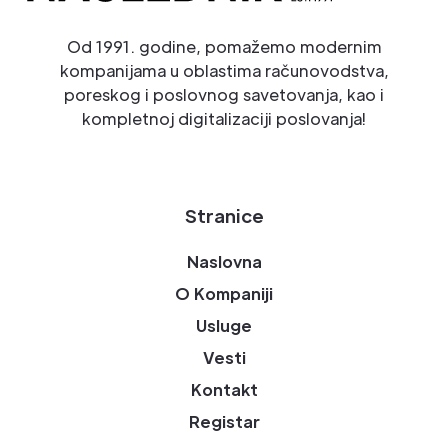
Od 1991. godine, pomažemo modernim
kompanijama u oblastima računovodstva,
poreskog i poslovnog savetovanja, kao i
kompletnoj digitalizaciji poslovanja!
Stranice
Naslovna
O Kompaniji
Usluge
Vesti
Kontakt
Registar