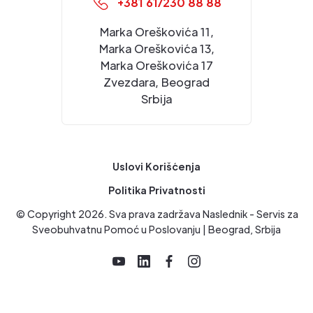
+381 61/230 88 88
Marka Oreškovića 11,
Marka Oreškovića 13,
Marka Oreškovića 17
Zvezdara, Beograd
Srbija
Uslovi Korišćenja
Politika Privatnosti
© Copyright
2026
. Sva prava zadržava Naslednik - Servis za
Sveobuhvatnu Pomoć u Poslovanju | Beograd, Srbija