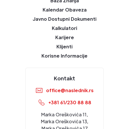
Baza Znanja
Kalendar Obaveza
Javno Dostupni Dokumenti
Kalkulatori
Karijere
Klijenti
Korisne Informacije
Kontakt
office@naslednik.rs
+381 61/230 88 88
Marka Oreškovića 11,
Marka Oreškovića 13,
Marka Oreškovića 17