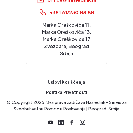
+381 61/230 88 88
Marka Oreškovića 11,
Marka Oreškovića 13,
Marka Oreškovića 17
Zvezdara, Beograd
Srbija
Uslovi Korišćenja
Politika Privatnosti
© Copyright
2026
. Sva prava zadržava Naslednik - Servis za
Sveobuhvatnu Pomoć u Poslovanju | Beograd, Srbija