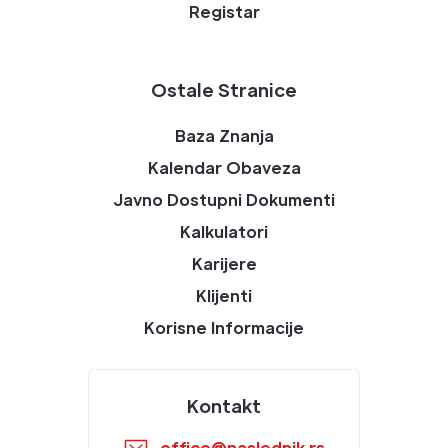
Registar
Ostale Stranice
Baza Znanja
Kalendar Obaveza
Javno Dostupni Dokumenti
Kalkulatori
Karijere
Klijenti
Korisne Informacije
Kontakt
office@naslednik.rs