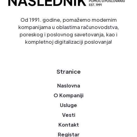
Od 1991. godine, pomažemo modernim
kompanijama u oblastima računovodstva,
poreskog i poslovnog savetovanja, kao i
kompletnoj digitalizaciji poslovanja!
Stranice
Naslovna
O Kompaniji
Usluge
Vesti
Kontakt
Registar