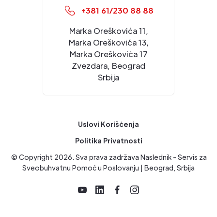
+381 61/230 88 88
Marka Oreškovića 11,
Marka Oreškovića 13,
Marka Oreškovića 17
Zvezdara, Beograd
Srbija
Uslovi Korišćenja
Politika Privatnosti
© Copyright
2026
. Sva prava zadržava Naslednik - Servis za
Sveobuhvatnu Pomoć u Poslovanju | Beograd, Srbija