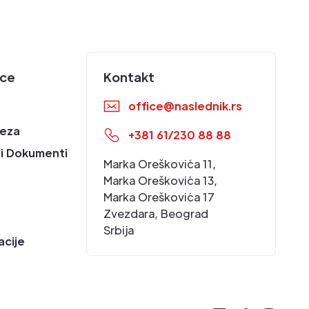
ice
Kontakt
office@naslednik.rs
eza
+381 61/230 88 88
i Dokumenti
Marka Oreškovića 11,
Marka Oreškovića 13,
Marka Oreškovića 17
Zvezdara, Beograd
Srbija
acije