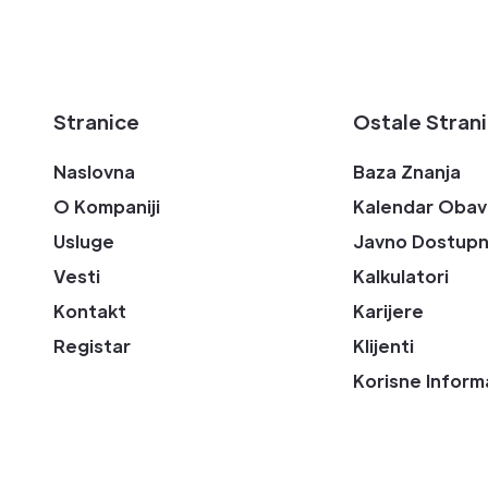
Stranice
Ostale Stran
Naslovna
Baza Znanja
O Kompaniji
Kalendar Obav
Usluge
Javno Dostupn
Vesti
Kalkulatori
Kontakt
Karijere
Registar
Klijenti
Korisne Inform