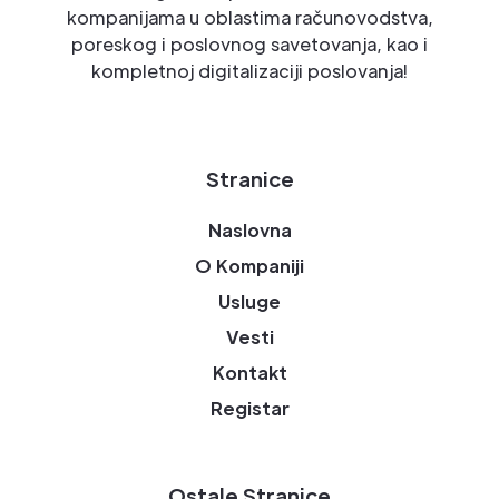
kompanijama u oblastima računovodstva,
poreskog i poslovnog savetovanja, kao i
kompletnoj digitalizaciji poslovanja!
Stranice
Naslovna
O Kompaniji
Usluge
Vesti
Kontakt
Registar
Ostale Stranice