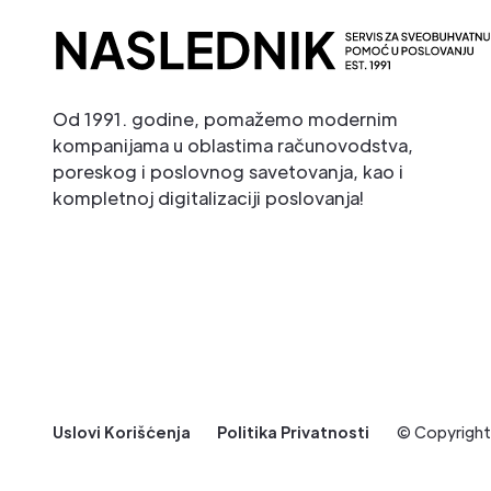
Od 1991. godine, pomažemo modernim
kompanijama u oblastima računovodstva,
poreskog i poslovnog savetovanja, kao i
kompletnoj digitalizaciji poslovanja!
Uslovi Korišćenja
Politika Privatnosti
© Copyrigh