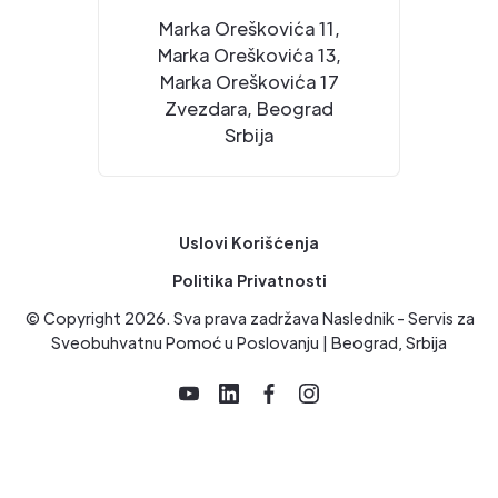
Marka Oreškovića 11,
Marka Oreškovića 13,
Marka Oreškovića 17
Zvezdara, Beograd
Srbija
Uslovi Korišćenja
Politika Privatnosti
© Copyright
2026
. Sva prava zadržava Naslednik - Servis za
Sveobuhvatnu Pomoć u Poslovanju | Beograd, Srbija