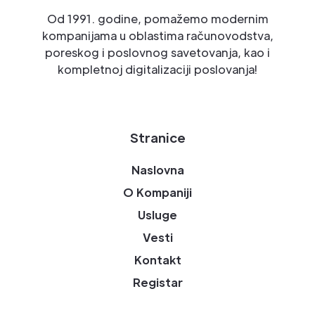
Od 1991. godine, pomažemo modernim
kompanijama u oblastima računovodstva,
poreskog i poslovnog savetovanja, kao i
kompletnoj digitalizaciji poslovanja!
Stranice
Naslovna
O Kompaniji
Usluge
Vesti
Kontakt
Registar