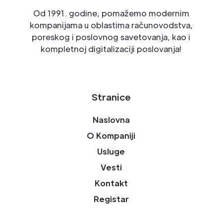
Od 1991. godine, pomažemo modernim
kompanijama u oblastima računovodstva,
poreskog i poslovnog savetovanja, kao i
kompletnoj digitalizaciji poslovanja!
Stranice
Naslovna
O Kompaniji
Usluge
Vesti
Kontakt
Registar