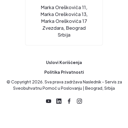
Marka Oreškovića 11,
Marka Oreškovića 13,
Marka Oreškovića 17
Zvezdara, Beograd
Srbija
Uslovi Korišćenja
Politika Privatnosti
© Copyright
2026
. Sva prava zadržava Naslednik - Servis za
Sveobuhvatnu Pomoć u Poslovanju | Beograd, Srbija