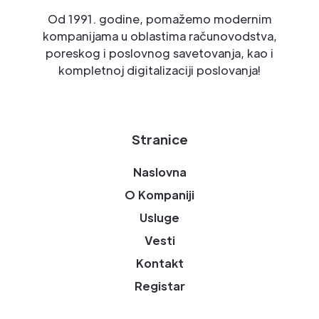
Od 1991. godine, pomažemo modernim
kompanijama u oblastima računovodstva,
poreskog i poslovnog savetovanja, kao i
kompletnoj digitalizaciji poslovanja!
Stranice
Naslovna
O Kompaniji
Usluge
Vesti
Kontakt
Registar