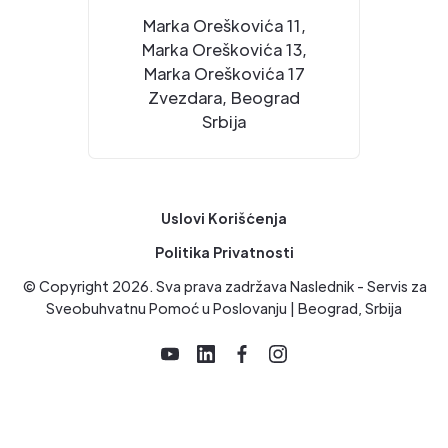
Marka Oreškovića 11,
Marka Oreškovića 13,
Marka Oreškovića 17
Zvezdara, Beograd
Srbija
Uslovi Korišćenja
Politika Privatnosti
© Copyright
2026
. Sva prava zadržava Naslednik - Servis za
Sveobuhvatnu Pomoć u Poslovanju | Beograd, Srbija