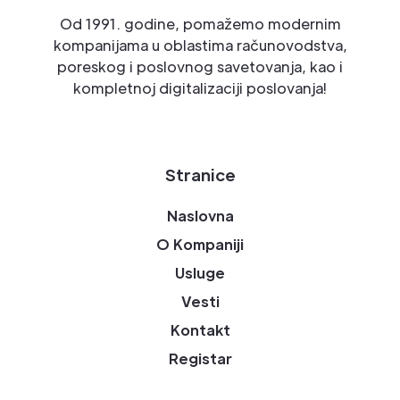
Od 1991. godine, pomažemo modernim
kompanijama u oblastima računovodstva,
poreskog i poslovnog savetovanja, kao i
kompletnoj digitalizaciji poslovanja!
Stranice
Naslovna
O Kompaniji
Usluge
Vesti
Kontakt
Registar