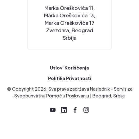
Marka Oreškovića 11,
Marka Oreškovića 13,
Marka Oreškovića 17
Zvezdara, Beograd
Srbija
Uslovi Korišćenja
Politika Privatnosti
© Copyright
2026
. Sva prava zadržava Naslednik - Servis za
Sveobuhvatnu Pomoć u Poslovanju | Beograd, Srbija