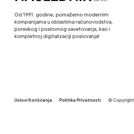
Od 1991. godine, pomažemo modernim
kompanijama u oblastima računovodstva,
poreskog i poslovnog savetovanja, kao i
kompletnoj digitalizaciji poslovanja!
Uslovi Korišćenja
Politika Privatnosti
© Copyrigh