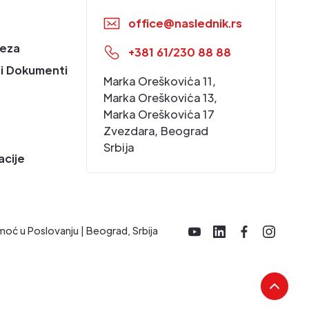
office@naslednik.rs
eza
+381 61/230 88 88
i Dokumenti
Marka Oreškovića 11,
Marka Oreškovića 13,
Marka Oreškovića 17
Zvezdara, Beograd
Srbija
acije
moć u Poslovanju | Beograd, Srbija