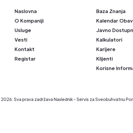
Naslovna
Baza Znanja
O Kompaniji
Kalendar Obav
Usluge
Javno Dostupn
Vesti
Kalkulatori
Kontakt
Karijere
Registar
Klijenti
Korisne Inform
t
2026
. Sva prava zadržava Naslednik - Servis za Sveobuhvatnu Po