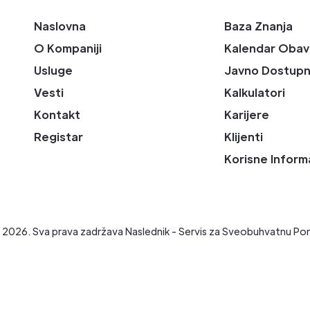
Naslovna
Baza Znanja
O Kompaniji
Kalendar Obav
Usluge
Javno Dostupn
Vesti
Kalkulatori
Kontakt
Karijere
Registar
Klijenti
Korisne Inform
t
2026
. Sva prava zadržava Naslednik - Servis za Sveobuhvatnu Po