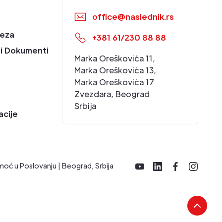
office@naslednik.rs
eza
+381 61/230 88 88
i Dokumenti
Marka Oreškovića 11,
Marka Oreškovića 13,
Marka Oreškovića 17
Zvezdara, Beograd
Srbija
acije
moć u Poslovanju | Beograd, Srbija