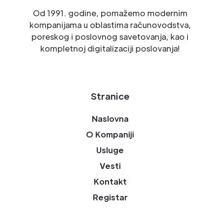
Od 1991. godine, pomažemo modernim
kompanijama u oblastima računovodstva,
poreskog i poslovnog savetovanja, kao i
kompletnoj digitalizaciji poslovanja!
Stranice
Naslovna
O Kompaniji
Usluge
Vesti
Kontakt
Registar