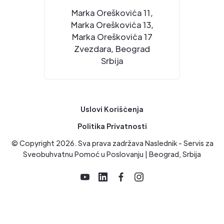
Marka Oreškovića 11,
Marka Oreškovića 13,
Marka Oreškovića 17
Zvezdara, Beograd
Srbija
Uslovi Korišćenja
Politika Privatnosti
© Copyright
2026
. Sva prava zadržava Naslednik - Servis za
Sveobuhvatnu Pomoć u Poslovanju | Beograd, Srbija