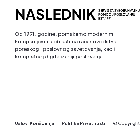
Od 1991. godine, pomažemo modernim
kompanijama u oblastima računovodstva,
poreskog i poslovnog savetovanja, kao i
kompletnoj digitalizaciji poslovanja!
Uslovi Korišćenja
Politika Privatnosti
© Copyrigh