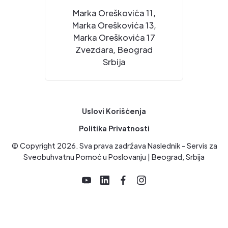
Marka Oreškovića 11,
Marka Oreškovića 13,
Marka Oreškovića 17
Zvezdara, Beograd
Srbija
Uslovi Korišćenja
Politika Privatnosti
© Copyright
2026
. Sva prava zadržava Naslednik - Servis za
Sveobuhvatnu Pomoć u Poslovanju | Beograd, Srbija