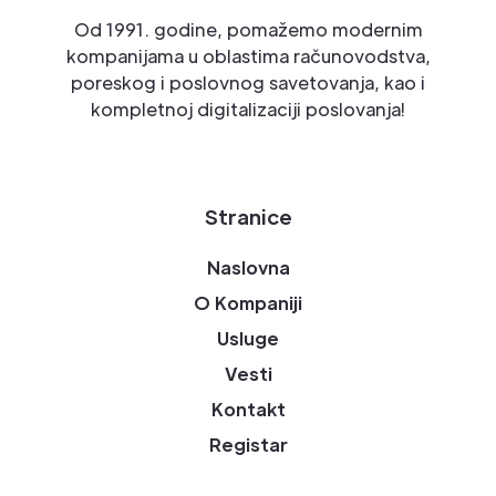
Od 1991. godine, pomažemo modernim
kompanijama u oblastima računovodstva,
poreskog i poslovnog savetovanja, kao i
kompletnoj digitalizaciji poslovanja!
Stranice
Naslovna
O Kompaniji
Usluge
Vesti
Kontakt
Registar