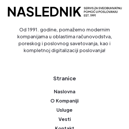
Od 1991. godine, pomažemo modernim
kompanijama u oblastima računovodstva,
poreskog i poslovnog savetovanja, kao i
kompletnoj digitalizaciji poslovanja!
Stranice
Naslovna
O Kompaniji
Usluge
Vesti
Kontakt