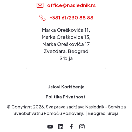
office@naslednik.rs
+381 61/230 88 88
Marka Oreškovića 11,
Marka Oreškovića 13,
Marka Oreškovića 17
Zvezdara, Beograd
Srbija
Uslovi Korišćenja
Politika Privatnosti
© Copyright
2026
. Sva prava zadržava Naslednik - Servis za
Sveobuhvatnu Pomoć u Poslovanju | Beograd, Srbija