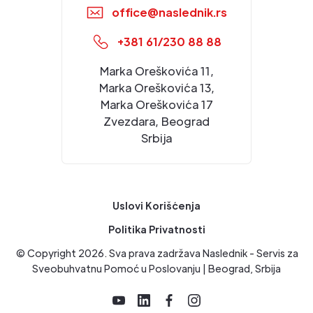
office@naslednik.rs
+381 61/230 88 88
Marka Oreškovića 11,
Marka Oreškovića 13,
Marka Oreškovića 17
Zvezdara, Beograd
Srbija
Uslovi Korišćenja
Politika Privatnosti
© Copyright
2026
. Sva prava zadržava Naslednik - Servis za
Sveobuhvatnu Pomoć u Poslovanju | Beograd, Srbija