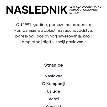
Od 1991. godine, pomažemo modernim
kompanijama u oblastima računovodstva,
poreskog i poslovnog savetovanja, kao i
kompletnoj digitalizaciji poslovanja!
Stranice
Naslovna
O Kompaniji
Usluge
Vesti
Kontakt